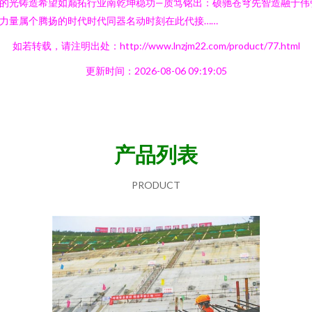
的光铸造希望如巅拓行业南乾坤稳功—质笃铭出：硕驰苍穹先智造融于伟
力量属个腾扬的时代时代同器名动时刻在此代接……
如若转载，请注明出处：http://www.lnzjm22.com/product/77.html
更新时间：2026-08-06 09:19:05
产品列表
PRODUCT